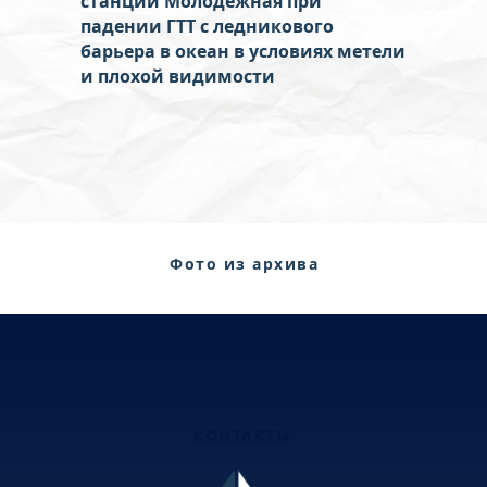
станции Молодёжная при
падении ГТТ с ледникового
барьера в океан в условиях метели
и плохой видимости
Фото из архива
семьи
КОНТАКТЫ