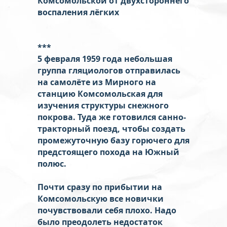
Комсомольской от двухстороннего
воспаления лёгких
***
5 февраля 1959 года небольшая
группа гляциологов отправилась
на самолёте из Мирного на
станцию Комсомольская для
изучения структуры снежного
покрова. Туда же готовился санно-
тракторный поезд, чтобы создать
промежуточную базу горючего для
предстоящего похода на Южный
полюс.
Почти сразу по прибытии на
Комсомольскую все новички
почувствовали себя плохо. Надо
было преодолеть недостаток