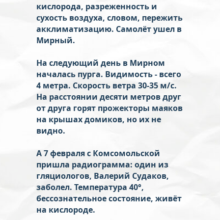
кислорода, разреженность и
сухость воздуха, словом, пережить
акклиматизацию. Самолёт ушел в
Мирный.
На следующий день в Мирном
началась пурга. Видимость - всего
4 метра. Скорость ветра 30-35 м/с.
На расстоянии десяти метров друг
от друга горят прожекторы маяков
на крышах домиков, но их не
видно.
А 7 февраля с Комсомольской
пришла радиограмма: один из
гляциологов, Валерий Судаков,
заболел. Температура 40°,
бессознательное состояние, живёт
на кислороде.