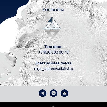
КОНТАКТЫ
Телефон:
+7(916)783 86 73
Электронная почта:
olga_stefanova@list.ru