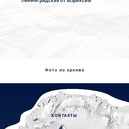
Ленинградская от
асфиксии
Фото из архива
семьи
КОНТАКТЫ