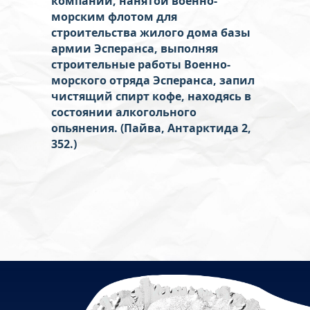
компании, нанятой военно-
морским флотом для
строительства жилого дома базы
армии Эсперанса, выполняя
строительные работы Военно-
морского отряда Эсперанса, запил
чистящий спирт кофе, находясь в
состоянии алкогольного
опьянения. (Пайва, Антарктида 2,
352.)