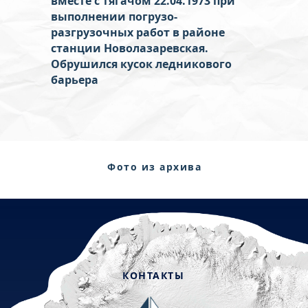
вместе с тягачом 22.04.1973
при
выполнении погрузо-
разгрузочных работ в районе
станции Новолазаревская.
Обрушился кусок ледникового
барьера
Фото из архива
семьи
КОНТАКТЫ