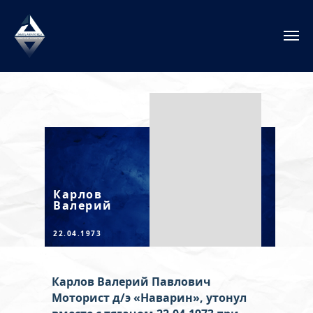
Карлов
Валерий
22.04.1973
Карлов Валерий Павлович
Моторист д/э «Наварин», утонул