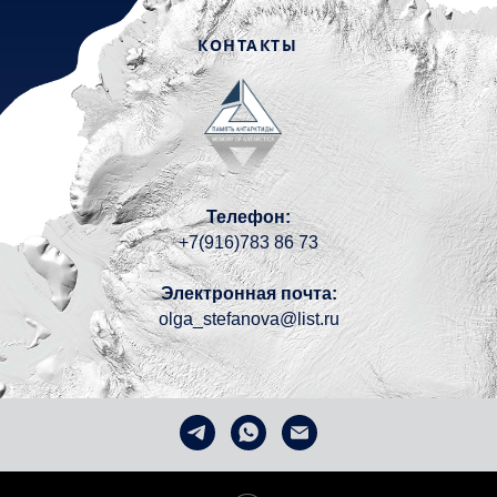
КОНТАКТЫ
Телефон:
+7(916)783 86 73
Электронная почта:
olga_stefanova@list.ru