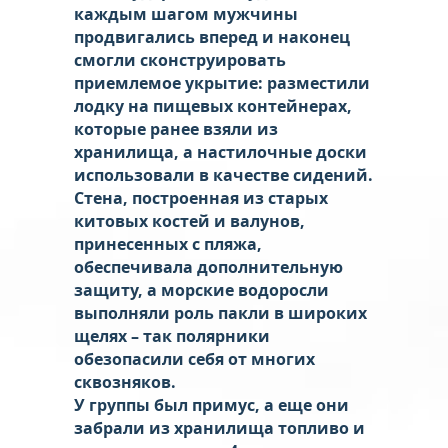
каждым шагом мужчины
продвигались вперед и наконец
смогли сконструировать
приемлемое укрытие: разместили
лодку на пищевых контейнерах,
которые ранее взяли из
хранилища, а настилочные доски
использовали в качестве сидений.
Стена, построенная из старых
китовых костей и валунов,
принесенных с пляжа,
обеспечивала дополнительную
защиту, а морские водоросли
выполняли роль пакли в широких
щелях – так полярники
обезопасили себя от многих
сквозняков.
У группы был примус, а еще они
забрали из хранилища топливо и