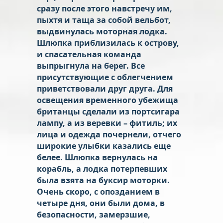
сразу после этого навстречу им,
пыхтя и таща за собой вельбот,
выдвинулась моторная лодка.
Шлюпка приблизилась к острову,
и спасательная команда
выпрыгнула на берег. Все
присутствующие с облегчением
приветствовали друг друга. Для
освещения временного убежища
британцы сделали из портсигара
лампу, а из веревки – фитиль; их
лица и одежда почернели, отчего
широкие улыбки казались еще
белее. Шлюпка вернулась на
корабль, а лодка потерпевших
была взята на буксир моторки.
Очень скоро, с опозданием в
четыре дня, они были дома, в
безопасности, замерзшие,