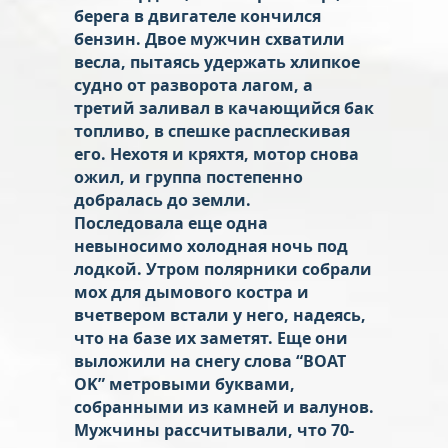
берега в двигателе кончился
бензин. Двое мужчин схватили
весла, пытаясь удержать хлипкое
судно от разворота лагом, а
третий заливал в качающийся бак
топливо, в спешке расплескивая
его. Нехотя и кряхтя, мотор снова
ожил, и группа постепенно
добралась до земли.
Последовала еще одна
невыносимо холодная ночь под
лодкой. Утром полярники собрали
мох для дымового костра и
вчетвером встали у него, надеясь,
что на базе их заметят. Еще они
выложили на снегу слова “BOAT
OK” метровыми буквами,
собранными из камней и валунов.
Мужчины рассчитывали, что 70-