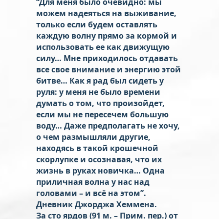
“Для меня было очевидно: мы
можем надеяться на выживание,
только если будем оставлять
каждую волну прямо за кормой и
использовать ее как движущую
силу… Мне приходилось отдавать
все свое внимание и энергию этой
битве… Как я рад был сидеть у
руля: у меня не было времени
думать о том, что произойдет,
если мы не пересечем большую
воду… Даже предполагать не хочу,
о чем размышляли другие,
находясь в такой крошечной
скорлупке и осознавая, что их
жизнь в руках новичка… Одна
приличная волна у нас над
головами – и всё на этом”.
Дневник Джорджа Хеммена.
За сто ярдов (91 м. – Прим. пер.) от