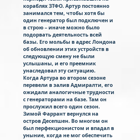
кораблях ЗТФО. Артур постоянно
занимался тем, чтобы хотя бы
один генератор был подключен и
в строю – иначе можно было
подорвать деятельность всей
базы. Его мольбы в адрес Лондона
об обновлении этих устройств в
следующую смену не были
услышаны, и его преемник
унаследовал эту ситуацию.
Когда Артура во втором сезоне
перевели в залив Адмиралти, его
ожидали аналогичные трудности
с генераторами на базе. Там он
прослужил всего один сезон.
Зимой Фаррант вернулся на
остров Десепшен. Во многом он
был перфекционистом и впадал в
уныние, когда не мог обеспечить