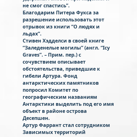
не смог спастись”.
Благодарим Питера Фукса за
разрешение использовать этот
отрывок из книги “О людях и
льдах”.
Стивен Хэдделси в своей книге
“Заледенелые могилы” (англ. “Icy
Graves”. – Прим. пер.) с
сочувствием описывает
обстоятельства, приведшие к
гибели Артура. Фонд
антарктических памятников
попросил Комитет по
географическим названиям
Антарктики выделить под его имя
объект в районе острова
Десепшен.
Артур Фаррант стал сотрудником
Зависимых территорий