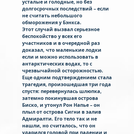
усталые и голодные, но без
долгосрочных последствий – если
не считать небольшого
обморожения у Бэнкса.
Этот случай вызвал серьезное
беспокойство у всех его
участников и в очередной раз
доказал, что маленькие лодки
если и можно использовать в
антарктических водах, то с
чрезвычайной осторожностью.
Еще одним подтверждением стала
трагедия, произошедшая три года
спустя: перевернулась шлюпка,
затемно покинувшая острова
Биско, и утонул Рон Напье – он
плыл от острова Сигни в залив
Адмиралти. Его тело так и не
нашли, но считалось, что он
ударился головой при падении и