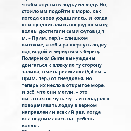
чтобы опустить лодку на воду. Но,
стоило им подойти к морю, как
погода снова ухудшилась, и когда
они продвигались вперед по мысу,
волны достигали семи футов (2,1
м. – Прим. пер.) – слишком
высокие, чтобы развернуть лодку
под водой и вернуться к берегу.
Полярники были вынуждены
двигаться к пляжу по ту сторону
залива, в четырех милях (6,4 км. –
Прим. пер.) от гнездовья. Но
теперь их несло в открытое море,
и всё, что они могли, – это
пытаться по чуть-чуть и ненадолго
поворачивать лодку в верном
направлении всякий раз, когда
она поднималась на гребень
волны: